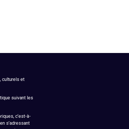
culturels et
itique suivant les
riques, c’est-à-
 en s’adressant