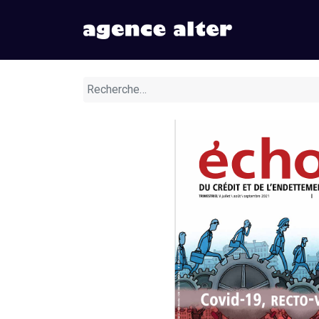
Nos numér