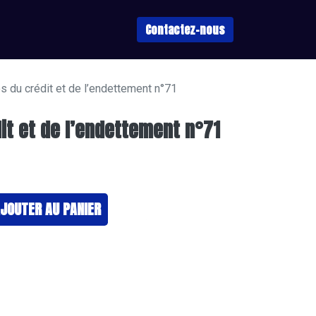
Contactez-nous
s du crédit et de l’endettement n°71
it et de l’endettement n°71
JOUTER ​AU PANIER