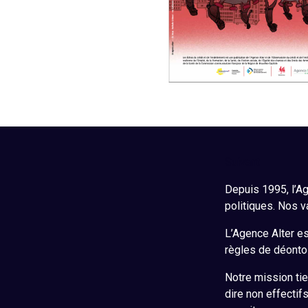
Suivant
Depuis 1995, l’Ag
politiques. Nos v
L’Agence Alter est
règles de déontol
Notre mission tie
dire non effectif