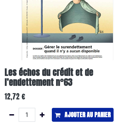
Les échos du crédit et de
l’endettement n°63
12,72
€
AJOUTER ​AU PANIER