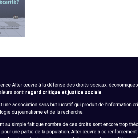
ence Alter œuvre à la défense des droits sociaux, économiques, 
aleurs sont:
regard critique et justice sociale
.
 une association sans but lucratif qui produit de l’information cr
ogie du journalisme et de la recherche.
nt au simple fait que nombre de ces droits sont encore trop théo
s pour une partie de la population. Alter œuvre à ce renforcement