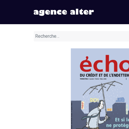
Nos numér