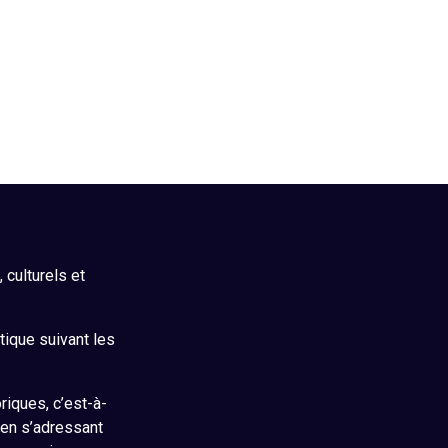
culturels et
itique suivant les
riques, c’est-à-
 en s’adressant