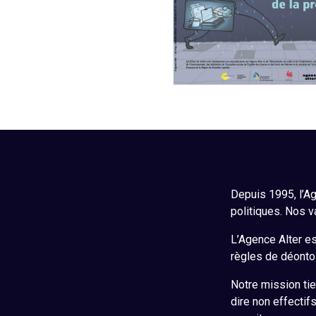
Suivant
Depuis 1995, l’Ag
politiques. Nos v
L’Agence Alter est
règles de déontol
Notre mission tie
dire non effectif