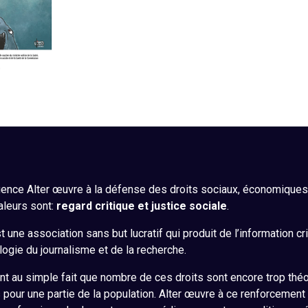
ence Alter œuvre à la défense des droits sociaux, économiques, 
aleurs sont:
regard critique et justice sociale
.
 une association sans but lucratif qui produit de l’information cr
ogie du journalisme et de la recherche.
nt au simple fait que nombre de ces droits sont encore trop théo
s pour une partie de la population. Alter œuvre à ce renforcement