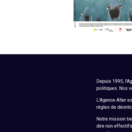
Suivant
Depuis 1995, l’Ag
politiques. Nos v
L’Agence Alter est
règles de déontol
Notre mission tie
dire non effectif