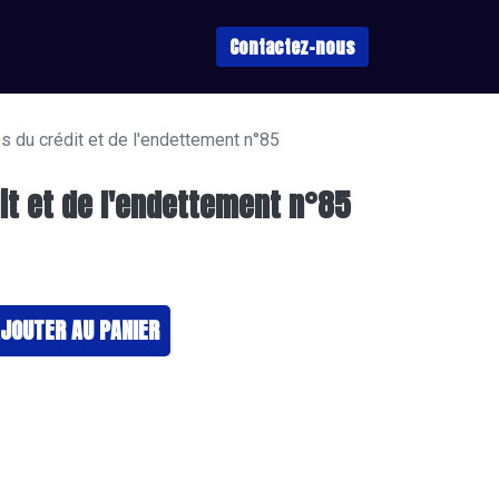
Contactez-nous
s du crédit et de l'endettement n°85
it et de l'endettement n°85
JOUTER ​AU PANIER