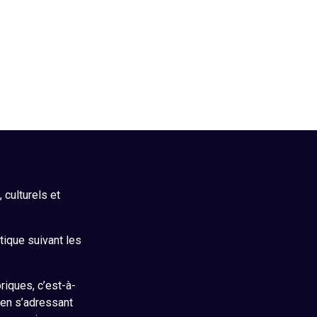
culturels et
itique suivant les
riques, c’est-à-
 en s’adressant