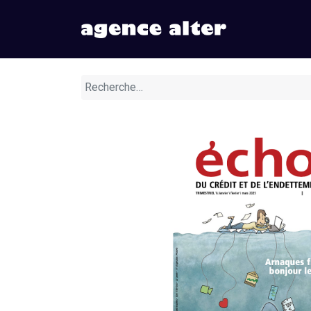
Nos numér