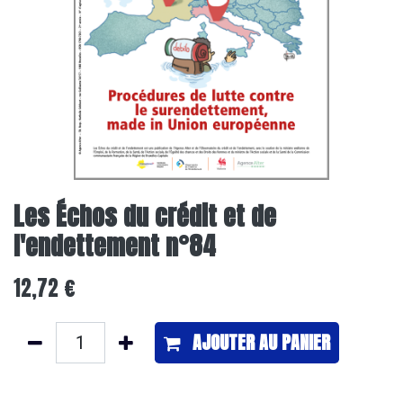
Les Échos du crédit et de
l'endettement n°84
12,72
€
AJOUTER ​AU PANIER