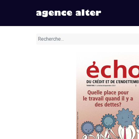
Nos numér