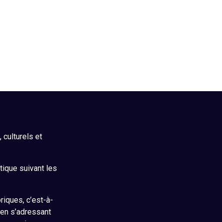
culturels et
itique suivant les
riques, c’est-à-
 en s’adressant