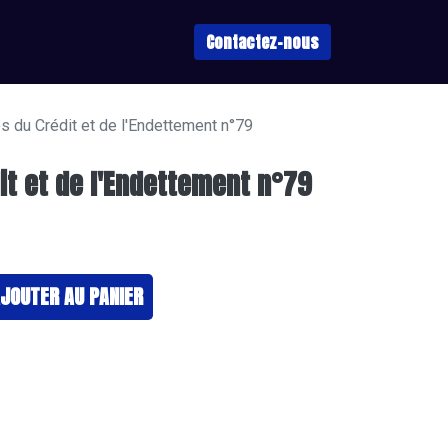
Contactez-nous
s du Crédit et de l'Endettement n°79
it et de l'Endettement n°79
JOUTER ​AU PANIER