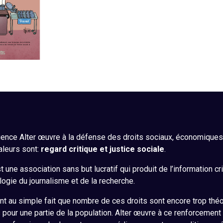
ence Alter œuvre à la défense des droits sociaux, économiques, 
aleurs sont:
regard critique et justice sociale
.
 une association sans but lucratif qui produit de l’information cr
ogie du journalisme et de la recherche.
nt au simple fait que nombre de ces droits sont encore trop théo
s pour une partie de la population. Alter œuvre à ce renforcement