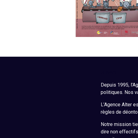
Suivant
Depuis 1995, l’Ag
politiques. Nos v
L’Agence Alter est
règles de déontol
Notre mission tie
dire non effectif