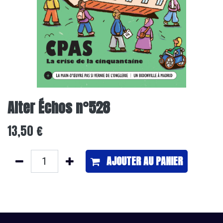
Alter Échos n°528
13,50
€
AJOUTER ​AU PANIER