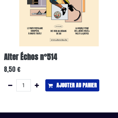
Alter Échos n°514
8,50
€
AJOUTER ​AU PANIER