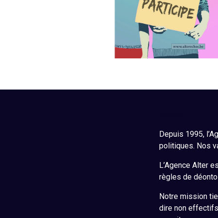
Suivant
Depuis 1995, l’Ag
politiques. Nos v
L’Agence Alter est
règles de déontol
Notre mission tie
dire non effectif