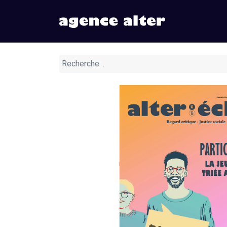
Nos numér