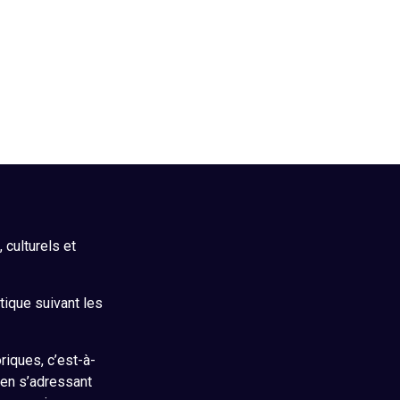
culturels et
itique suivant les
riques, c’est-à-
 en s’adressant