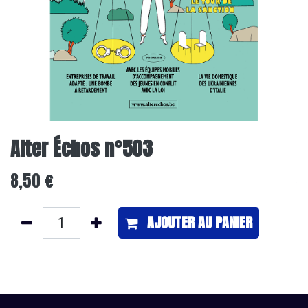
Alter Échos n°503
8,50
€
AJOUTER ​AU PANIER