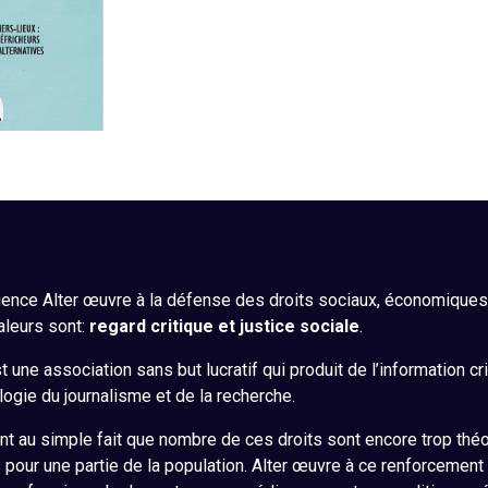
ence Alter œuvre à la défense des droits sociaux, économiques, 
aleurs sont:
regard critique et justice sociale
.
 une association sans but lucratif qui produit de l’information cr
ogie du journalisme et de la recherche.
nt au simple fait que nombre de ces droits sont encore trop théo
s pour une partie de la population. Alter œuvre à ce renforcement