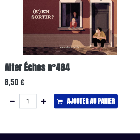
Alter Échos n°484
8,50
€
AJOUTER ​AU PANIER