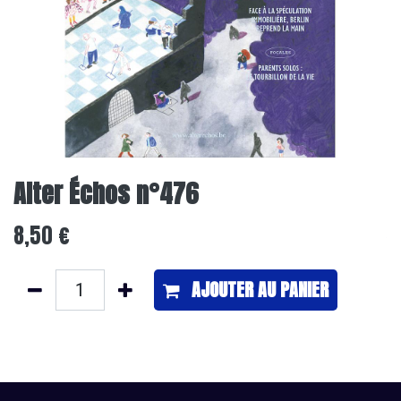
Alter Échos n°476
8,50
€
AJOUTER ​AU PANIER