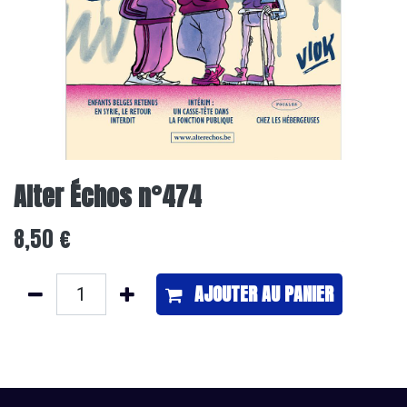
Alter Échos n°474
8,50
€
AJOUTER ​AU PANIER