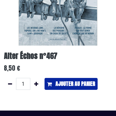
Alter Échos n°467
8,50
€
AJOUTER ​AU PANIER